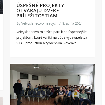
ÚSPEŠNÉ PROJEKTY
OTVÁRAJÚ DVERE
PRÍLEŽITOSTIAM
By
Veľvyslanectvo mladých
/
8. apríla 2024
Veľvyslanectvo mladých patrí k najúspešnejším
projektom, ktoré vznikli na pôde vydavateľstva
STAR production a týždenníka Slovenka.