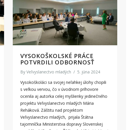
VYSOKOŠKOLSKÉ PRÁCE
POTVRDILI ODBORNOSŤ
By
Veľvyslanectvo mladých
/
5. júna 2024
Vysokoškoláci sa svojej neľahkej úlohy chopili
s veľkou vervou, čo v úvodnom príhovore
ocenila aj autorka celej myšlienky jedinečného
projektu Veľvyslanectvo mladých Mária
Reháková. Záštitu nad projektom
Veľvyslanectvo mladých, prijala Štátna
tajomníčka Ministerstva dopravy Slovenskej