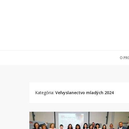
O PR
Kategória:
Veľvyslanectvo mladých 2024