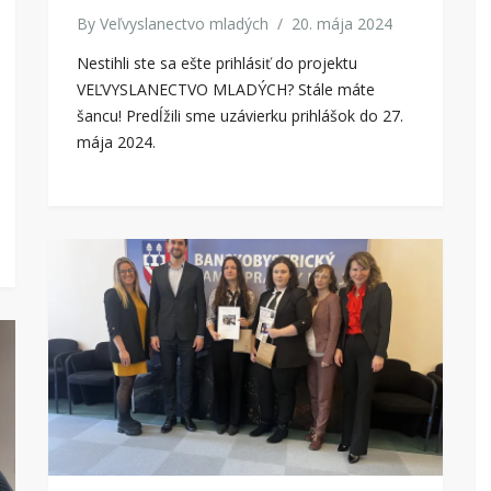
By
Veľvyslanectvo mladých
/
20. mája 2024
Nestihli ste sa ešte prihlásiť do projektu
VEĽVYSLANECTVO MLADÝCH? Stále máte
šancu! Predĺžili sme uzávierku prihlášok do 27.
mája 2024.