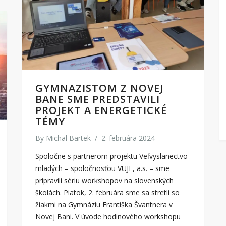
GYMNAZISTOM Z NOVEJ
BANE SME PREDSTAVILI
PROJEKT A ENERGETICKÉ
TÉMY
By
Michal Bartek
/
2. februára 2024
Spoločne s partnerom projektu Veľvyslanectvo
mladých – spoločnosťou VUJE, a.s. – sme
pripravili sériu workshopov na slovenských
školách. Piatok, 2. februára sme sa stretli so
žiakmi na Gymnáziu Františka Švantnera v
Novej Bani. V úvode hodinového workshopu