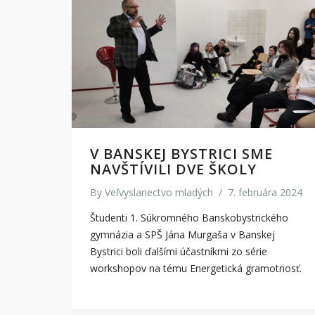
V BANSKEJ BYSTRICI SME
NAVŠTÍVILI DVE ŠKOLY
By
Veľvyslanectvo mladých
/
7. februára 2024
Študenti 1. Súkromného Banskobystrického
gymnázia a SPŠ Jána Murgaša v Banskej
Bystrici boli ďalšími účastníkmi zo série
workshopov na tému Energetická gramotnosť.