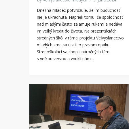
Dnešná mládež potvrdzuje, že im budúcnosť
nie je ukradnutá. Napriek tomu, že spoločnosť
nad mladými často zalamuje rukami a nedáva
im veľký kredit do života. Na prezentáciách
stredných škôl v rámci projektu Veľvyslanectvo
mladých sme sa uistili o pravom opaku.
Stredoškoláci sa chopili náročných tém
s veľkou vervou a vnukli nám…