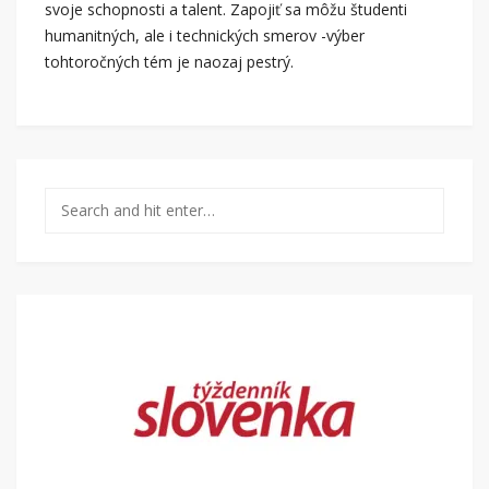
svoje schopnosti a talent. Zapojiť sa môžu študenti
humanitných, ale i technických smerov -výber
tohtoročných tém je naozaj pestrý.