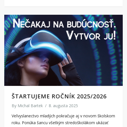
ŠTARTUJEME ROČNÍK 2025/2026
By
Michal Bartek
/
8. augusta 2025
Veľvyslanectvo mladých pokračuje aj v novom školskom
roku. Ponúka šancu všetkým stredoškolákom ukázať