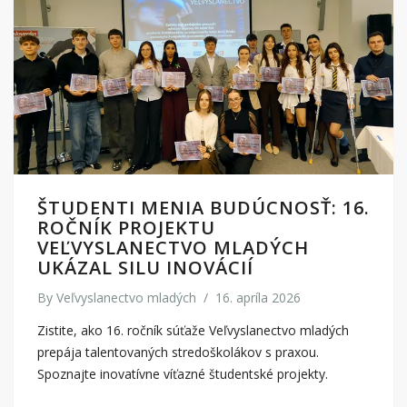
ŠTUDENTI MENIA BUDÚCNOSŤ: 16.
ROČNÍK PROJEKTU
VEĽVYSLANECTVO MLADÝCH
UKÁZAL SILU INOVÁCIÍ
By
Veľvyslanectvo mladých
/
16. apríla 2026
Zistite, ako 16. ročník súťaže Veľvyslanectvo mladých
prepája talentovaných stredoškolákov s praxou.
Spoznajte inovatívne víťazné študentské projekty.