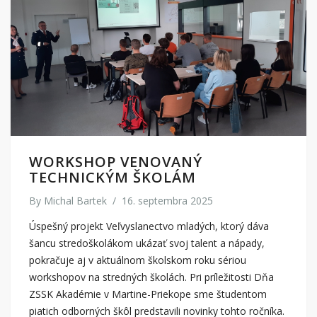
WORKSHOP VENOVANÝ
TECHNICKÝM ŠKOLÁM
By
Michal Bartek
/
16. septembra 2025
Úspešný projekt Veľvyslanectvo mladých, ktorý dáva
šancu stredoškolákom ukázať svoj talent a nápady,
pokračuje aj v aktuálnom školskom roku sériou
workshopov na stredných školách. Pri príležitosti Dňa
ZSSK Akadémie v Martine-Priekope sme študentom
piatich odborných škôl predstavili novinky tohto ročníka.