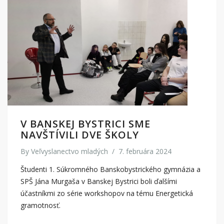
V BANSKEJ BYSTRICI SME
NAVŠTÍVILI DVE ŠKOLY
By
Veľvyslanectvo mladých
/
7. februára 2024
Študenti 1. Súkromného Banskobystrického gymnázia a
SPŠ Jána Murgaša v Banskej Bystrici boli ďalšími
účastníkmi zo série workshopov na tému Energetická
gramotnosť.