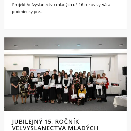
Projekt Veľvyslanectvo mladých už 16 rokov vytvára
podmienky pre…
JUBILEJNÝ 15. ROČNÍK
VEĽVYSLANECTVA MLADÝCH