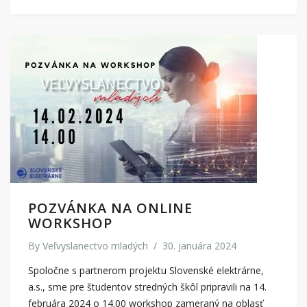
POZVÁNKA NA ONLINE
WORKSHOP
By
Veľvyslanectvo mladých
/
30. januára 2024
Spoločne s partnerom projektu Slovenské elektrárne,
a.s., sme pre študentov stredných škôl pripravili na 14.
februára 2024 o 14.00 workshop zameraný na oblasť