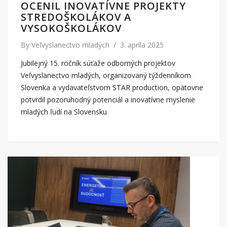
OCENIL INOVATÍVNE PROJEKTY
STREDOŠKOLÁKOV A
VYSOKOŠKOLÁKOV
By
Veľvyslanectvo mladých
/
3. apríla 2025
Jubilejný 15. ročník súťaže odborných projektov
Veľvyslanectvo mladých, organizovaný týždenníkom
Slovenka a vydavateľstvom STAR production, opätovne
potvrdil pozoruhodný potenciál a inovatívne myslenie
mladých ľudí na Slovensku