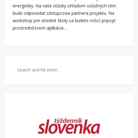
energetiky. Na vaše otázky ohľadom súťažných tém
budú odpovedať zástupcovia partnera projektu. Na
workshop pre stredné školy sa budete môcť pripojiť
prostredníctvom aplikácie…