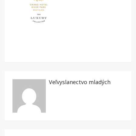
Veľvyslanectvo mladých