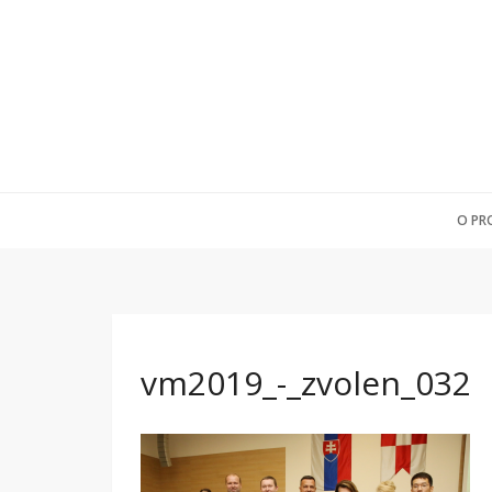
O PR
vm2019_-_zvolen_032