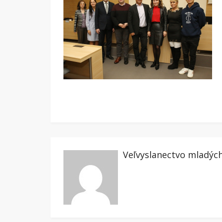
Veľvyslanectvo mladýc