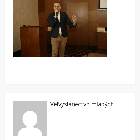
Veľvyslanectvo mladých