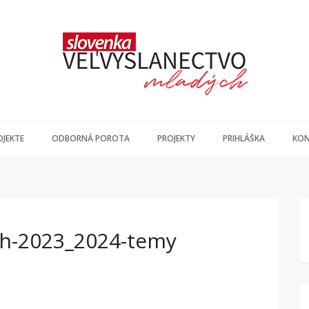
OJEKTE
ODBORNÁ POROTA
PROJEKTY
PRIHLÁŠKA
KON
ch-2023_2024-temy