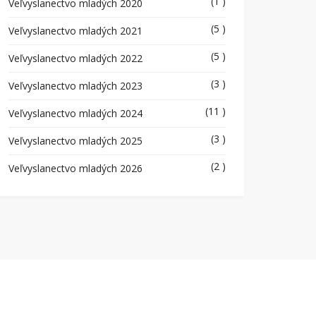
(1 )
Veľvyslanectvo mladých 2020
(5 )
Veľvyslanectvo mladých 2021
(5 )
Veľvyslanectvo mladých 2022
(3 )
Veľvyslanectvo mladých 2023
(11 )
Veľvyslanectvo mladých 2024
(3 )
Veľvyslanectvo mladých 2025
(2 )
Veľvyslanectvo mladých 2026