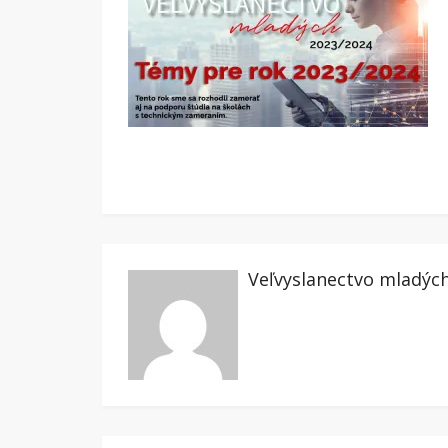
Veľvyslanectvo mladýc